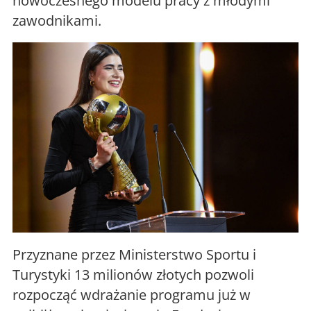
nowoczesnego modelu pracy z młodymi
zawodnikami.
Przyznane przez Ministerstwo Sportu i
Turystyki 13 milionów złotych pozwoli
rozpocząć wdrażanie programu już w