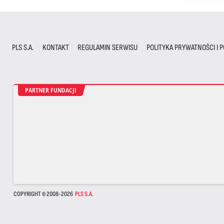
PLS S.A.
KONTAKT
REGULAMIN SERWISU
POLITYKA PRYWATNOŚCI I P
PARTNER FUNDACJI
COPYRIGHT © 2008-2026
PLS S.A.