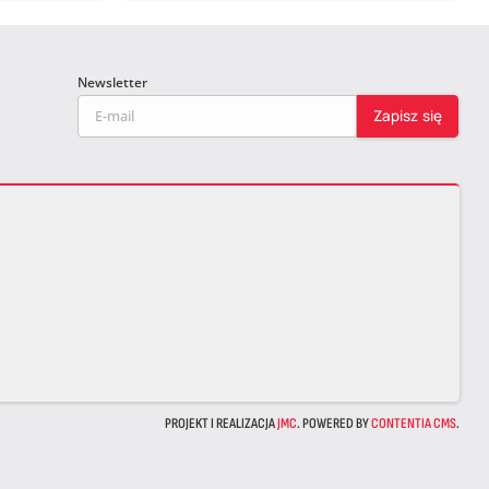
Newsletter
PROJEKT I REALIZACJA
JMC
. POWERED BY
CONTENTIA CMS
.