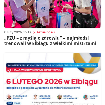
6 Luty 2026, 15:13
Aktualności
„PZU – z myślą o zdrowiu” – najmłodsi
trenowali w Elblągu z wielkimi mistrzami