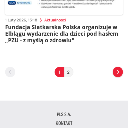
1 Luty 2026, 13:18
Aktualności
Fundacja Siatkarska Polska organizuje w
Elblągu wydarzenie dla dzieci pod hasłem
„PZU - z myślą o zdrowiu"
1
2
PLS S.A.
KONTAKT