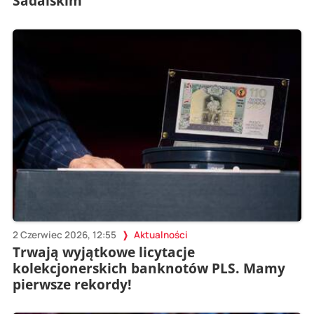
Sadalskim
2 Czerwiec 2026, 12:55
Aktualności
Trwają wyjątkowe licytacje
kolekcjonerskich banknotów PLS. Mamy
pierwsze rekordy!