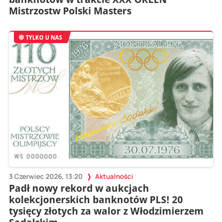
Mistrzostw Polski Masters
TYLKO U NAS
3 Czerwiec 2026, 13:20
Aktualności
Padł nowy rekord w aukcjach
kolekcjonerskich banknotów PLS! 20
tysięcy złotych za walor z Włodzimierzem