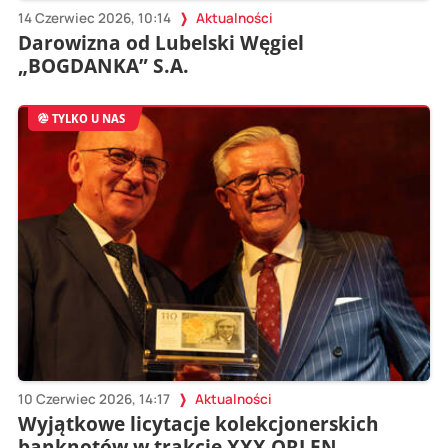
14 Czerwiec 2026, 10:14
Aktualności
Darowizna od Lubelski Węgiel
„BOGDANKA” S.A.
TYLKO U NAS
10 Czerwiec 2026, 14:17
Aktualności
Wyjątkowe licytacje kolekcjonerskich
banknotów w trakcie XXX ORLEN