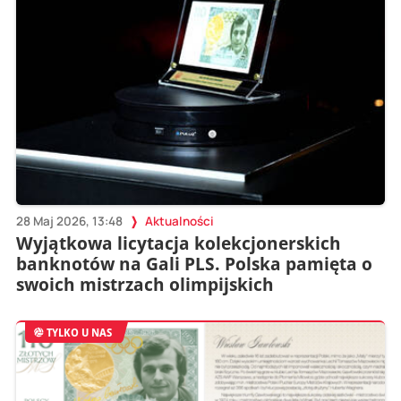
28 Maj 2026, 13:48
Aktualności
Wyjątkowa licytacja kolekcjonerskich
banknotów na Gali PLS. Polska pamięta o
swoich mistrzach olimpijskich
TYLKO U NAS