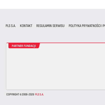
PLS S.A.
KONTAKT
REGULAMIN SERWISU
POLITYKA PRYWATNOŚCI I P
PARTNER FUNDACJI
COPYRIGHT © 2008-2026
PLS S.A.