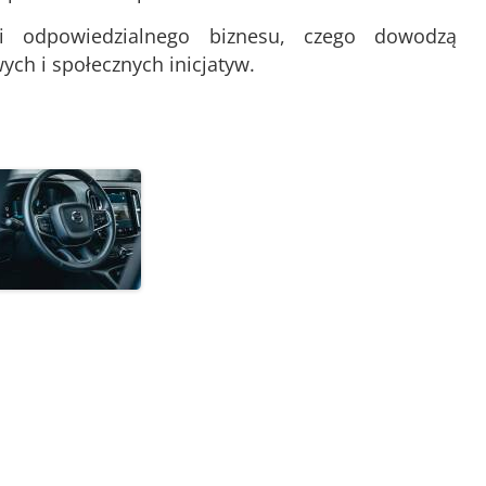
i odpowiedzialnego biznesu, czego dowodzą
ch i społecznych inicjatyw.