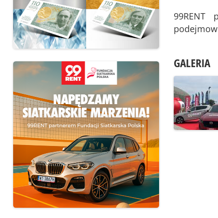
99RENT p
podejmowan
GALERIA