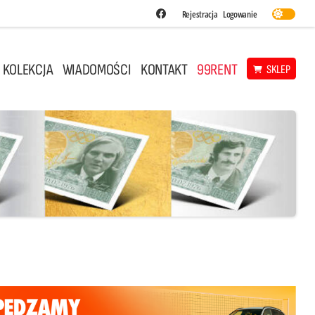
Fundacja Siatkarska Po
Rejestracja
Logowanie
 KOLEKCJA
WIADOMOŚCI
KONTAKT
99RENT
SKLEP