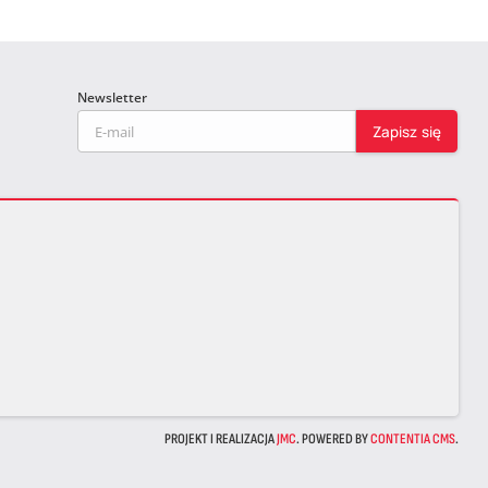
Newsletter
PROJEKT I REALIZACJA
JMC
. POWERED BY
CONTENTIA CMS
.